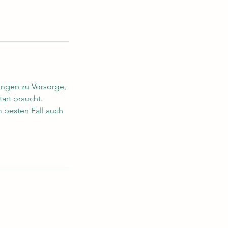
lungen zu Vorsorge,
art braucht.
 besten Fall auch