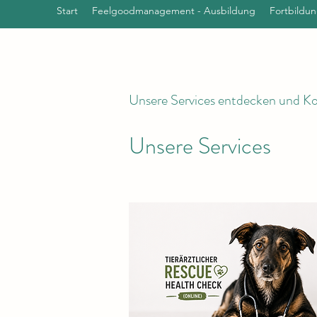
Start
Feelgoodmanagement - Ausbildung
Fortbildu
Unsere Services entdecken und K
Unsere Services