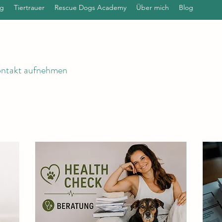
ng
Tiertrauer
Rescue Dogs Academy
Über mich
Blog
ontakt aufnehmen