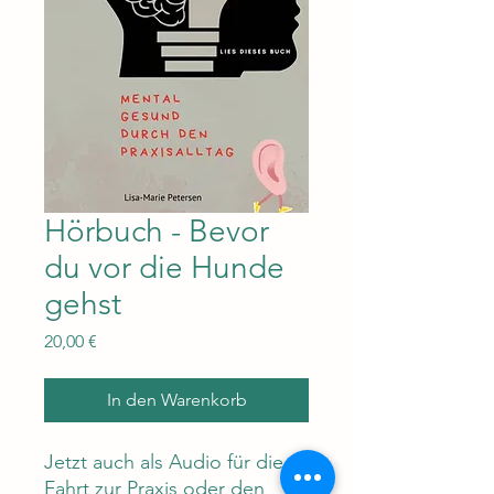
Hörbuch - Bevor
du vor die Hunde
gehst
Preis
20,00 €
In den Warenkorb
Jetzt auch als Audio für die
Fahrt zur Praxis oder den